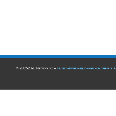
© 2002-2020 Network.kz –
телекоммуникационная компания в 