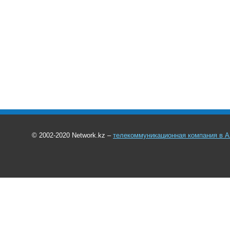
© 2002-2020 Network.kz –
телекоммуникационная компания в 