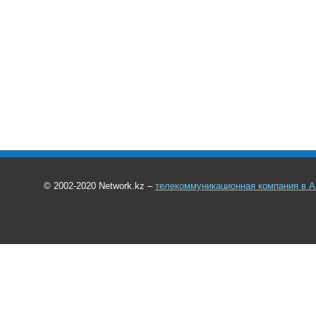
© 2002-2020 Network.kz –
телекоммуникационная компания в 