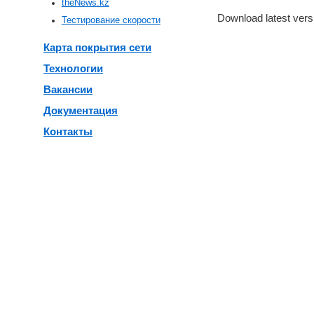
theNews.kz
Download latest ver
Тестирование скорости
Карта покрытия сети
Технологии
Вакансии
Документация
Контакты